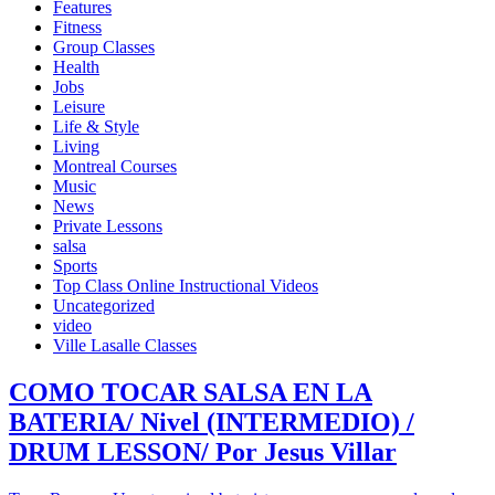
Features
Fitness
Group Classes
Health
Jobs
Leisure
Life & Style
Living
Montreal Courses
Music
News
Private Lessons
salsa
Sports
Top Class Online Instructional Videos
Uncategorized
video
Ville Lasalle Classes
COMO TOCAR SALSA EN LA
BATERIA/ Nivel (INTERMEDIO) /
DRUM LESSON/ Por Jesus Villar