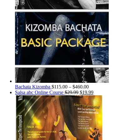
Bachata Kizomba
$
115.00
–
$
460.00
Salsa abc Online Course
$
29.99
$
19.99