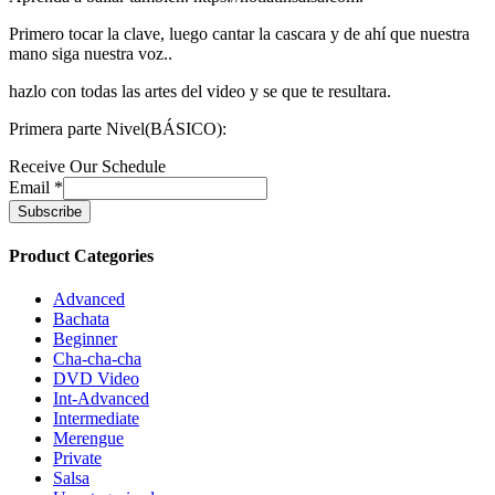
Primero tocar la clave, luego cantar la cascara y de ahí que nuestra
mano siga nuestra voz..
hazlo con todas las artes del video y se que te resultara.
Primera parte Nivel(BÁSICO):
Receive Our Schedule
Email
*
Product Categories
Advanced
Bachata
Beginner
Cha-cha-cha
DVD Video
Int-Advanced
Intermediate
Merengue
Private
Salsa