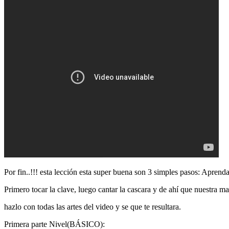
Por fin..!!! esta lección esta super buena son 3 simples pasos: Aprenda 
Primero tocar la clave, luego cantar la cascara y de ahí que nuestra ma
hazlo con todas las artes del video y se que te resultara.
Primera parte Nivel(BÁSICO):