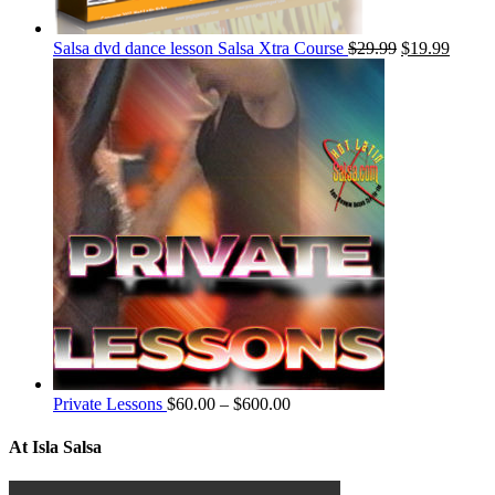
Salsa dvd dance lesson Salsa Xtra Course
$
29.99
$
19.99
Private Lessons
$
60.00
–
$
600.00
At Isla Salsa