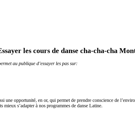
Essayer les cours de danse cha-cha-cha Mont
permet au publique d’essayer les pas sur:
ssi une opportunité, en or, qui permet de prendre conscience de l’envir
nts mieux s’adapter à nos programmes de danse Latine.