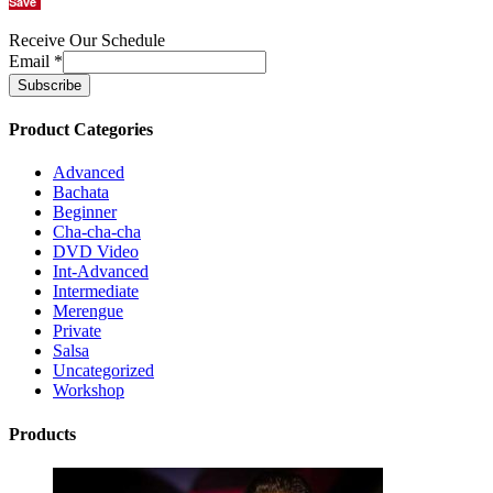
Save
Receive Our Schedule
Email
*
Product Categories
Advanced
Bachata
Beginner
Cha-cha-cha
DVD Video
Int-Advanced
Intermediate
Merengue
Private
Salsa
Uncategorized
Workshop
Products