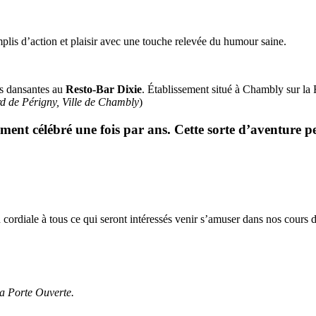
plis d’action et plaisir avec une touche relevée du humour saine.
ées dansantes au
Resto-Bar Dixie
. Établissement situé à Chambly sur l
d de Périgny, Ville de Chambly
)
ent célébré une fois par ans. Cette sorte d’aventure p
n cordiale à tous ce qui seront intéressés venir s’amuser dans nos cours 
sa Porte Ouverte.