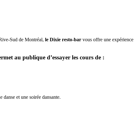
a Rive-Sud de Montréal,
le Dixie resto-bar
vous offre une expérience
ermet au publique d’essayer les cours de :
de danse et une soirée dansante.