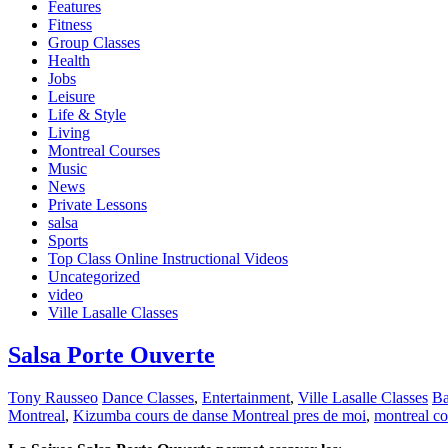
Features
Fitness
Group Classes
Health
Jobs
Leisure
Life & Style
Living
Montreal Courses
Music
News
Private Lessons
salsa
Sports
Top Class Online Instructional Videos
Uncategorized
video
Ville Lasalle Classes
Salsa Porte Ouverte
Tony Rausseo
Dance Classes
,
Entertainment
,
Ville Lasalle Classes
Ba
Montreal
,
Kizumba cours de danse Montreal pres de moi
,
montreal co