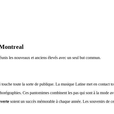
 Montreal
réunis les nouveaux et anciens élevés avec un seul but commun.
touche toute la sorte de publique. La musique Latine met en contact tou
s chorégraphies. Ces pantomimes combinent les pas qui sont à la mode av
uverte
soient un succès mémorable à chaque année. Les souvenirs de ces 