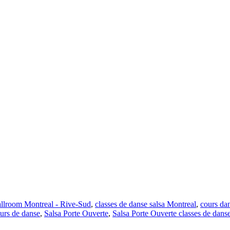
llroom Montreal - Rive-Sud
,
classes de danse salsa Montreal
,
cours da
urs de danse
,
Salsa Porte Ouverte
,
Salsa Porte Ouverte classes de dans