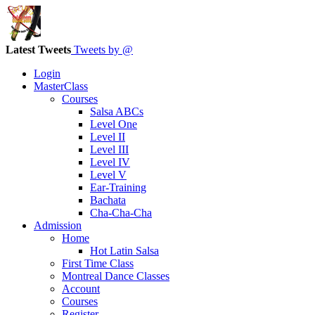
Latest Tweets
Tweets by @
Login
MasterClass
Courses
Salsa ABCs
Level One
Level II
Level III
Level IV
Level V
Ear-Training
Bachata
Cha-Cha-Cha
Admission
Home
Hot Latin Salsa
First Time Class
Montreal Dance Classes
Account
Courses
Register