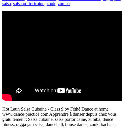
salsa
,
salsa portoricaine
,
zouk
,
zumba
Hot Latin Salsa Cubaine - Class 9 by Féthé Dance at home
www.dance-practice.com Apprendre à danser depuis chez vous
gratuitement : Salsa cubaine, salsa portoricaine, zumba, dance
fitness, ragga jam salsa, dancehall, house dance, zouk, bachata,