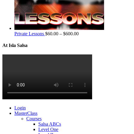
Private Lessons
$
60.00
–
$
600.00
At Isla Salsa
Login
MasterClass
Courses
Salsa ABCs
Level One