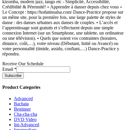
kizomba, modern jazz, tango etc - Simplicité, Accessibilité,
Crédibilité & Pérennité! « Apprendre à danser depuis chez vous »
Le Concept : https://hotlatinsalsa.com/ Dance-Practice propose sur
un même site, pour la première fois, une large palette de styles de
danse : des danses urbaines aux danses de couples. • L’accès et
l’apprentissage sont gratuits et s’effectuent depuis une simple
connexion Internet (sur un Smartphone, une tablette, un ordinateur
ou une télévision). • Quels que soient vos contraintes (horaires,
distance, coût,…), votre niveau (Débutant, Initié ou Avancé) ou
votre personnalité (timide, assidu, confiant,…) Dance-Practice y
répondra.
Receive Our Schedule
Email
*
Product Categories
Advanced
Bachata
Beginner
Cha-cha-cha
DVD Video
Int-Advanced
Intermediate