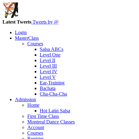
Latest Tweets
Tweets by @
Login
MasterClass
Courses
Salsa ABCs
Level One
Level II
Level III
Level IV
Level V
Ear-Training
Bachata
Cha-Cha-Cha
Admission
Home
Hot Latin Salsa
First Time Class
Montreal Dance Classes
Account
Courses
Register