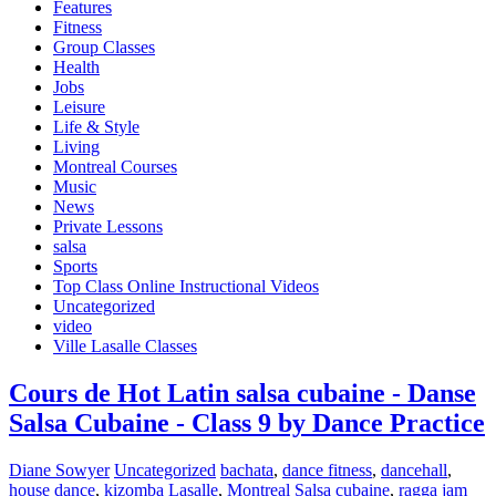
Features
Fitness
Group Classes
Health
Jobs
Leisure
Life & Style
Living
Montreal Courses
Music
News
Private Lessons
salsa
Sports
Top Class Online Instructional Videos
Uncategorized
video
Ville Lasalle Classes
Cours de Hot Latin salsa cubaine - Danse
Salsa Cubaine - Class 9 by Dance Practice
Diane Sowyer
Uncategorized
bachata
,
dance fitness
,
dancehall
,
house dance
,
kizomba Lasalle
,
Montreal Salsa cubaine
,
ragga jam