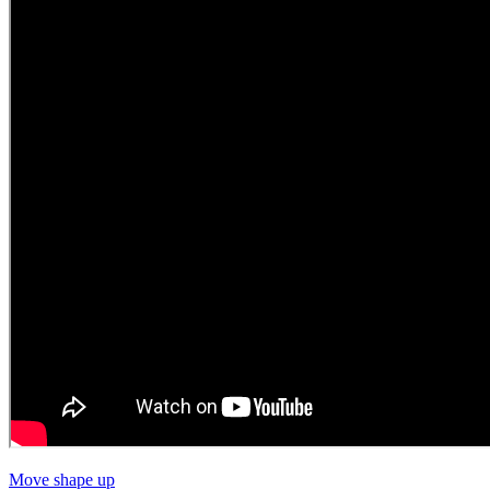
Move shape up