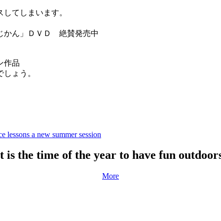
スしてしまいます。
じかん」ＤＶＤ 絶賛発売中
ン作品
でしょう。
。
e lessons a new summer session
It is the time of the year to have fun outdoors
More