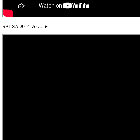
SALSA 2014 Vol. 2 ►