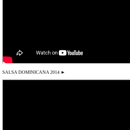
SALSA DOMINICANA 2014 ►