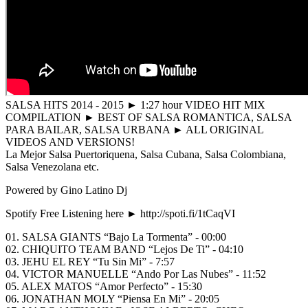
SALSA HITS 2014 - 2015 ► 1:27 hour VIDEO HIT MIX
COMPILATION ► BEST OF SALSA ROMANTICA, SALSA
PARA BAILAR, SALSA URBANA ► ALL ORIGINAL
VIDEOS AND VERSIONS!
La Mejor Salsa Puertoriquena, Salsa Cubana, Salsa Colombiana,
Salsa Venezolana etc.
Powered by Gino Latino Dj
Spotify Free Listening here ► http://spoti.fi/1tCaqVI
01. SALSA GIANTS “Bajo La Tormenta” - 00:00
02. CHIQUITO TEAM BAND “Lejos De Ti” - 04:10
03. JEHU EL REY “Tu Sin Mi” - 7:57
04. VICTOR MANUELLE “Ando Por Las Nubes” - 11:52
05. ALEX MATOS “Amor Perfecto” - 15:30
06. JONATHAN MOLY “Piensa En Mi” - 20:05