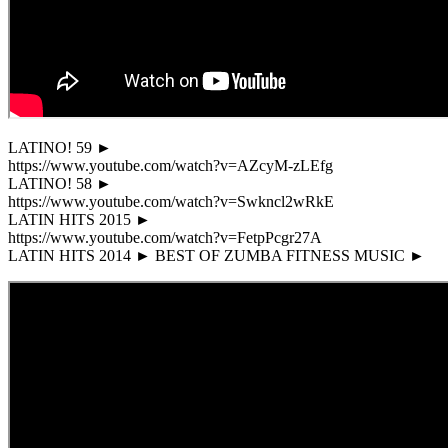
LATINO! 59 ►
https://www.youtube.com/watch?v=AZcyM-zLEfg
LATINO! 58 ►
https://www.youtube.com/watch?v=Swkncl2wRkE
LATIN HITS 2015 ►
https://www.youtube.com/watch?v=FetpPcgr27A
LATIN HITS 2014 ► BEST OF ZUMBA FITNESS MUSIC ►