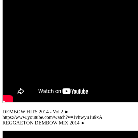
DEMBOW HITS 2014 - Vol.2 ►
https://www.youtube.com/watch?v=1vhwyu1u9xA
REGGAETON DEMBOW MIX 2014 ►