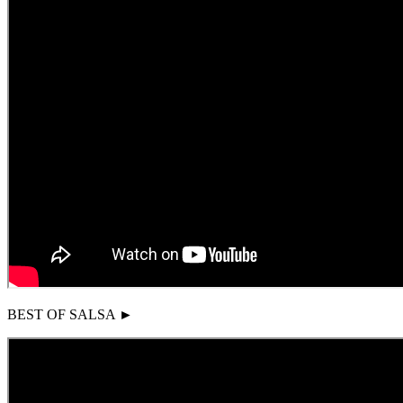
BEST OF SALSA ►