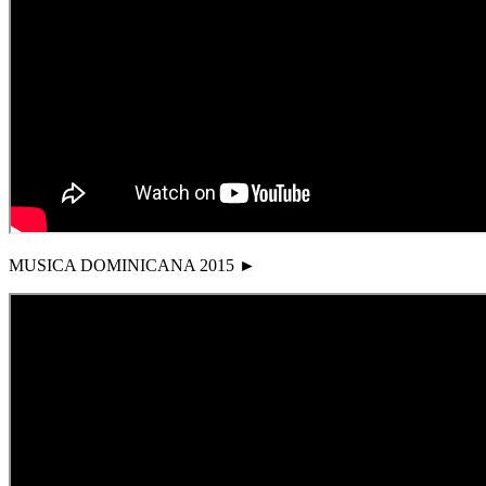
MUSICA DOMINICANA 2015 ►