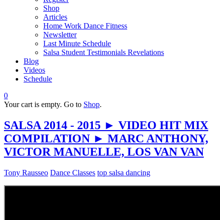
Shop
Articles
Home Work Dance Fitness
Newsletter
Last Minute Schedule
Salsa Student Testimonials Revelations
Blog
Videos
Schedule
0
Your cart is empty. Go to
Shop
.
SALSA 2014 - 2015 ► VIDEO HIT MIX
COMPILATION ► MARC ANTHONY,
VICTOR MANUELLE, LOS VAN VAN
Tony Rausseo
Dance Classes
top salsa dancing