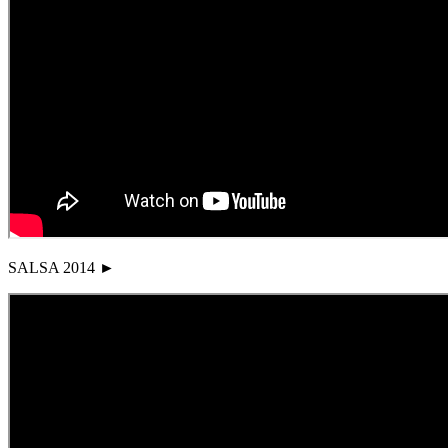
SALSA 2014 ►