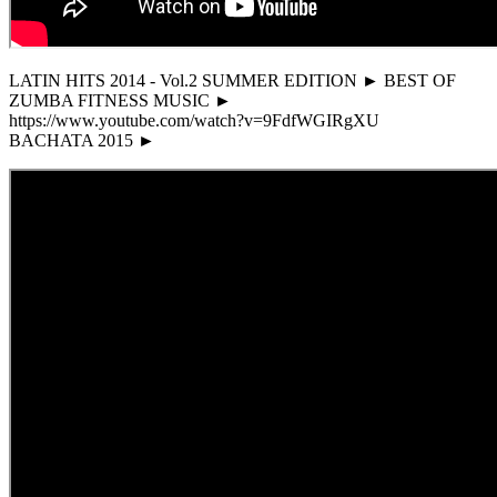
LATIN HITS 2014 - Vol.2 SUMMER EDITION ► BEST OF
ZUMBA FITNESS MUSIC ►
https://www.youtube.com/watch?v=9FdfWGIRgXU
BACHATA 2015 ►