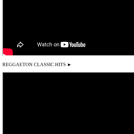
REGGAETON CLASSIC HITS ►