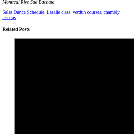
Montreal Rive Sud Bachata.
Salsa Dance Schedule, Lasalle class, verdun courses, chambly
lessons
Related Posts