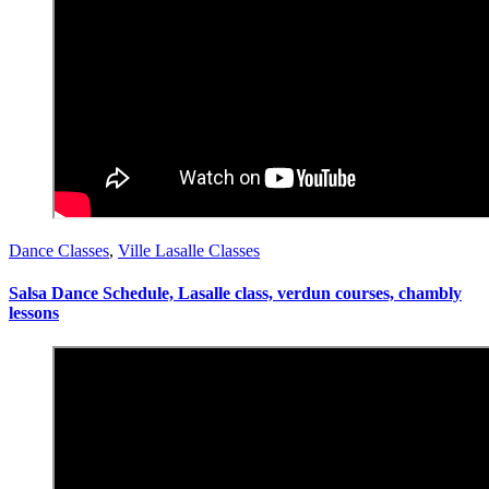
Dance Classes
,
Ville Lasalle Classes
Salsa Dance Schedule, Lasalle class, verdun courses, chambly
lessons