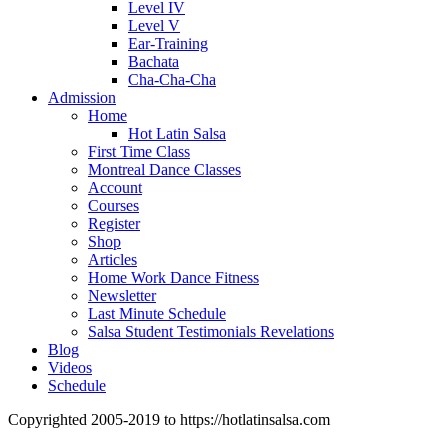
Level IV
Level V
Ear-Training
Bachata
Cha-Cha-Cha
Admission
Home
Hot Latin Salsa
First Time Class
Montreal Dance Classes
Account
Courses
Register
Shop
Articles
Home Work Dance Fitness
Newsletter
Last Minute Schedule
Salsa Student Testimonials Revelations
Blog
Videos
Schedule
Copyrighted 2005-2019 to https://hotlatinsalsa.com