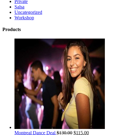
Private
Salsa
Uncategorized
Workshop
Products
Montreal Dance Deal
$
130.00
$
115.00