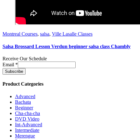
Montreal Courses
,
salsa
,
Ville Lasalle Classes
Salsa Brossard Lesson Verdun beginner salsa class Chambly
Receive Our Schedule
Email
*
Product Categories
Advanced
Bachata
Beginner
Cha-cha-cha
DVD Video
Int-Advanced
Intermediate
Merengue