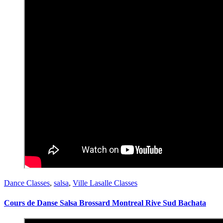
Dance Classes
,
salsa
,
Ville Lasalle Classes
Cours de Danse Salsa Brossard Montreal Rive Sud Bachata