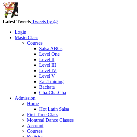
Latest Tweets
Tweets by @
Login
MasterClass
Courses
Salsa ABCs
Level One
Level II
Level III
Level IV
Level V
Ear-Training
Bachata
Cha-Cha-Cha
Admission
Home
Hot Latin Salsa
First Time Class
Montreal Dance Classes
Account
Courses
Register