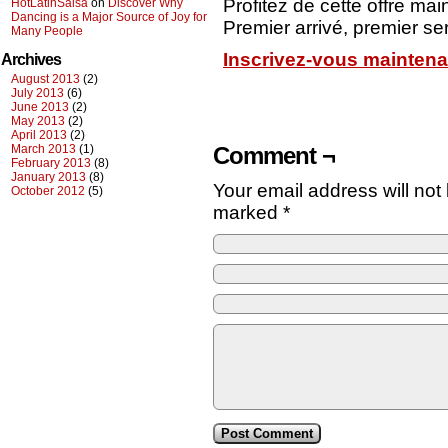
Profitez de cette offre mai
HotLatinSalsa
on
Discover Why
Dancing is a Major Source of Joy for
Premier arrivé, premier ser
Many People
Inscrivez-vous maintena
Archives
August 2013
(2)
July 2013
(6)
June 2013
(2)
May 2013
(2)
April 2013
(2)
Comment ¬
March 2013
(1)
February 2013
(8)
January 2013
(8)
Your email address will not
October 2012
(5)
marked
*