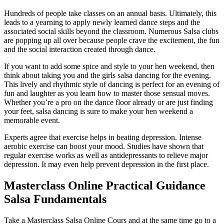
Hundreds of people take classes on an annual basis. Ultimately, this
leads to a yearning to apply newly learned dance steps and the
associated social skills beyond the classroom. Numerous Salsa clubs
are popping up all over because people crave the excitement, the fun
and the social interaction created through dance.
If you want to add some spice and style to your hen weekend, then
think about taking you and the girls salsa dancing for the evening.
This lively and rhythmic style of dancing is perfect for an evening of
fun and laughter as you learn how to master those sensual moves.
Whether you’re a pro on the dance floor already or are just finding
your feet, salsa dancing is sure to make your hen weekend a
memorable event.
Experts agree that exercise helps in beating depression. Intense
aerobic exercise can boost your mood. Studies have shown that
regular exercise works as well as antidepressants to relieve major
depression. It may even help prevent depression in the first place.
Masterclass Online Practical Guidance
Salsa Fundamentals
Take a Masterclass Salsa Online Cours and at the same time go to a