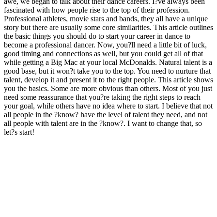
awe, we began to talk about their dance careers. I?ve always been
fascinated with how people rise to the top of their profession.
Professional athletes, movie stars and bands, they all have a unique
story but there are usually some core similarities. This article outlines
the basic things you should do to start your career in dance to
become a professional dancer. Now, you?ll need a little bit of luck,
good timing and connections as well, but you could get all of that
while getting a Big Mac at your local McDonalds. Natural talent is a
good base, but it won?t take you to the top. You need to nurture that
talent, develop it and present it to the right people. This article shows
you the basics. Some are more obvious than others. Most of you just
need some reassurance that you?re taking the right steps to reach
your goal, while others have no idea where to start. I believe that not
all people in the ?know? have the level of talent they need, and not
all people with talent are in the ?know?. I want to change that, so
let?s start!