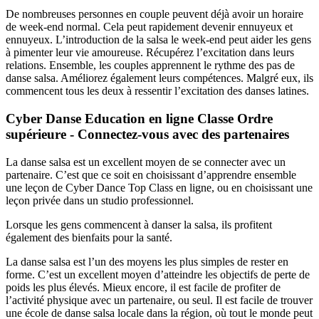
De nombreuses personnes en couple peuvent déjà avoir un horaire
de week-end normal. Cela peut rapidement devenir ennuyeux et
ennuyeux. L’introduction de la salsa le week-end peut aider les gens
à pimenter leur vie amoureuse. Récupérez l’excitation dans leurs
relations. Ensemble, les couples apprennent le rythme des pas de
danse salsa. Améliorez également leurs compétences. Malgré eux, ils
commencent tous les deux à ressentir l’excitation des danses latines.
Cyber Danse Education en ligne Classe Ordre
supérieure - Connectez-vous avec des partenaires
La danse salsa est un excellent moyen de se connecter avec un
partenaire. C’est que ce soit en choisissant d’apprendre ensemble
une leçon de Cyber ​​Dance Top Class en ligne, ou en choisissant une
leçon privée dans un studio professionnel.
Lorsque les gens commencent à danser la salsa, ils profitent
également des bienfaits pour la santé.
La danse salsa est l’un des moyens les plus simples de rester en
forme. C’est un excellent moyen d’atteindre les objectifs de perte de
poids les plus élevés. Mieux encore, il est facile de profiter de
l’activité physique avec un partenaire, ou seul. Il est facile de trouver
une école de danse salsa locale dans la région, où tout le monde peut