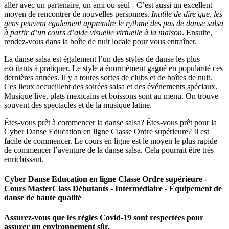
aller avec un partenaire, un ami ou seul - C’est aussi un excellent
moyen de rencontrer de nouvelles personnes.
Inutile de dire que, les
gens peuvent également apprendre le rythme des pas de danse salsa
à partir d’un cours d’aide visuelle virtuelle à la maison
. Ensuite,
rendez-vous dans la boîte de nuit locale pour vous entraîner.
La danse salsa est également l’un des styles de danse les plus
excitants à pratiquer. Le style a énormément gagné en popularité ces
dernières années. Il y a toutes sortes de clubs et de boîtes de nuit.
Ces lieux accueillent des soirées salsa et des événements spéciaux.
Musique live, plats mexicains et boissons sont au menu. On trouve
souvent des spectacles et de la musique latine.
Êtes-vous prêt à commencer la danse salsa? Êtes-vous prêt pour la
Cyber Danse Education en ligne Classe Ordre supérieure? Il est
facile de commencer. Le cours en ligne est le moyen le plus rapide
de commencer l’aventure de la danse salsa. Cela pourrait être très
enrichissant.
Cyber Danse Education en ligne Classe Ordre supérieure -
Cours MasterClass Débutants - Intermédiaire - Équipement de
danse de haute qualité
Assurez-vous que les règles Covid-19 sont respectées pour
assurer un environnement sûr.