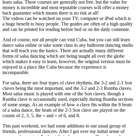
learn salsa. These courses are generally not free, but the value for
money is incredible and most reputable courses will offer a money
back guarantee which means there is no risk at all!
The videos can be watched on your TV, computer or iPod which is
a huge benefit to busy people. The guides are often of a high quality
and can be printed for reading before bed or on the daily commute.
And of course, not all people can visit Cuba, but you can still learn
dance salsa online or take some class in any ballroom dancing studio
that will teach you the basics. There are actually many different
forms of salsa dancing which are being taught all over the globe
which makes it easy to learn, however, the original version must be
enjoyed in a place like Cuba because the experience is
incomparable.
For salsa, there are four types of clave rhythms, the 3-2 and 2-3 Son
claves being the most important, and the 3-2 and 2-3 Rumba claves.
Most salsa music is played with one of the Son claves, though a
Rumba clave is occasionally used, especially during Rumba sections
of some songs. As an example of how a clave fits within the 8 beats
of a salsa dance, the beats of the 2-3 Son clave are played on the
counts of 2, 3, 5, the « and » of 6, and 8.
This past weekend, we had some additions to our usual group of
friends, professional dancers. After I got over my initial sense of