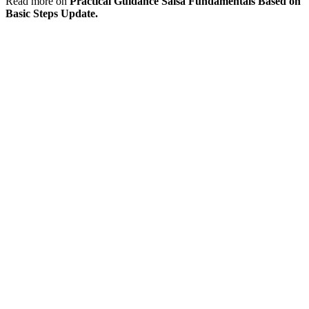
Read more on
Practical Guidance Salsa Fundamentals Based on
Basic Steps Update.