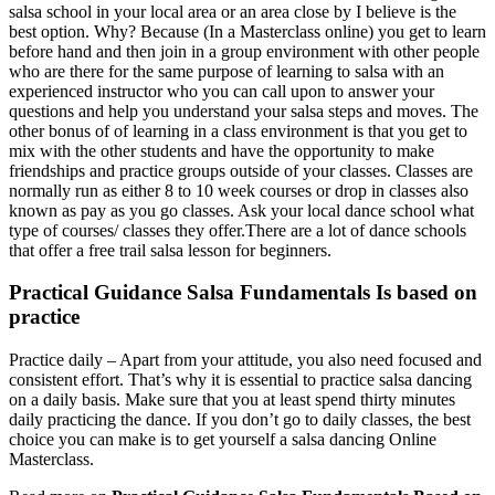
salsa school in your local area or an area close by I believe is the
best option. Why? Because (In a Masterclass online) you get to learn
before hand and then join in a group environment with other people
who are there for the same purpose of learning to salsa with an
experienced instructor who you can call upon to answer your
questions and help you understand your salsa steps and moves. The
other bonus of of learning in a class environment is that you get to
mix with the other students and have the opportunity to make
friendships and practice groups outside of your classes. Classes are
normally run as either 8 to 10 week courses or drop in classes also
known as pay as you go classes. Ask your local dance school what
type of courses/ classes they offer.There are a lot of dance schools
that offer a free trail salsa lesson for beginners.
Practical Guidance Salsa Fundamentals Is based on
practice
Practice daily – Apart from your attitude, you also need focused and
consistent effort. That’s why it is essential to practice salsa dancing
on a daily basis. Make sure that you at least spend thirty minutes
daily practicing the dance. If you don’t go to daily classes, the best
choice you can make is to get yourself a salsa dancing Online
Masterclass.