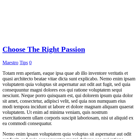
Choose The Right Passion
Maestro
Tips
0
Totam rem aperiam, eaque ipsa quae ab illo inventore veritatis et
quasi architecto beatae vitae dicta sunt explicabo. Nemo enim ipsam
voluptatem quia voluptas sit aspernatur aut odit aut fugit, sed quia
consequuntur magni dolores eos qui ratione voluptatem sequi
nesciunt. Neque porro quisquam est, qui dolorem ipsum quia dolor
sit amet, consectetur, adipisci velit, sed quia non numquam eius
modi tempora incidunt ut labore et dolore magnam aliquam quaerat
voluptatem. Ut enim ad minima veniam, quis nostrum
exercitationem ullam corporis suscipit laboriosam, nisi ut aliquid ex
ea commodi consequatur.
Nemo enim ipsam voluptatem quia voluptas sit aspernatur aut odit