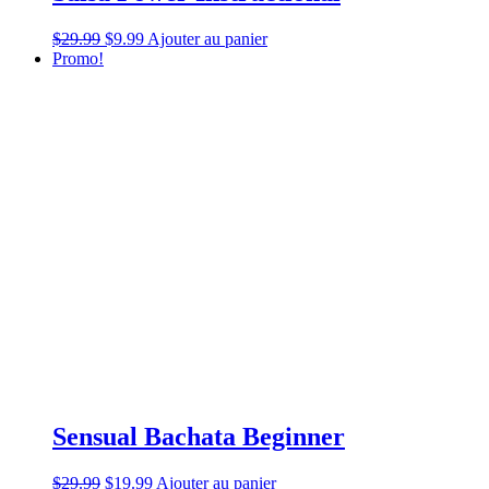
$
29.99
$
9.99
Ajouter au panier
Promo!
Sensual Bachata Beginner
$
29.99
$
19.99
Ajouter au panier