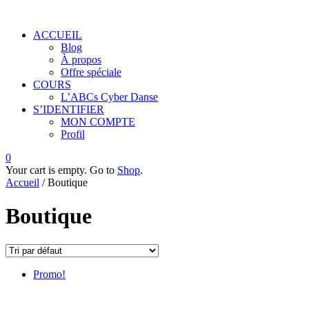
ACCUEIL
Blog
À propos
Offre spéciale
COURS
L’ABCs Cyber Danse
S’IDENTIFIER
MON COMPTE
Profil
0
Your cart is empty. Go to
Shop
.
Accueil
/ Boutique
Boutique
Promo!