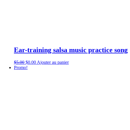
Ear-training salsa music practice song
$
5.00
$
0.00
Ajouter au panier
Promo!