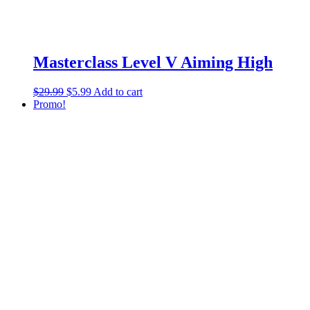
Masterclass Level V Aiming High
$
29.99
$
5.99
Add to cart
Promo!