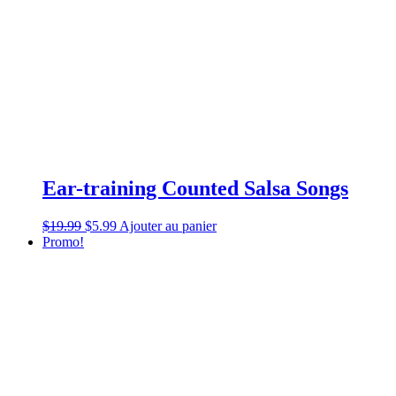
Ear-training Counted Salsa Songs
$
19.99
$
5.99
Ajouter au panier
Promo!