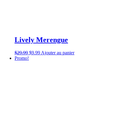
Lively Merengue
$
29.99
$
9.99
Ajouter au panier
Promo!