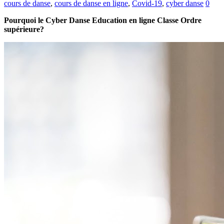
cours de danse
,
cours de danse en ligne
,
Covid-19
,
cyber danse
0
Pourquoi le Cyber Danse Education en ligne Classe Ordre
supérieure?