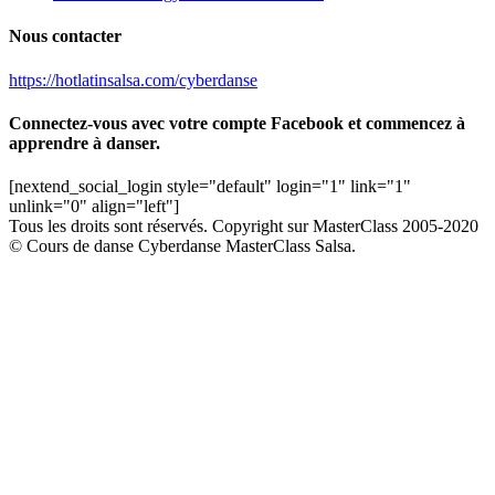
Nous contacter
https://hotlatinsalsa.com/cyberdanse
Connectez-vous avec votre compte Facebook et commencez à
apprendre à danser.
[nextend_social_login style="default" login="1" link="1"
unlink="0" align="left"]
Tous les droits sont réservés. Copyright sur MasterClass 2005-2020
© Cours de danse Cyberdanse MasterClass Salsa.