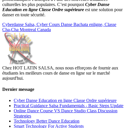
culturelles les plus populaires. C’est pourquoi
Cyber Danse
Education en ligne Classe Ordre supérieure
est une solution pour
danser en toute sécurité.
Cyberdanse Salsa, Cyber Cours Danse Bachata enligne, Classe
Cha-Cha Montreal Canada
Chez HOT LATIN SALSA, nous nous efforçons de fournir aux
étudiants les meilleurs cours de danse en ligne sur le marché
aujourd'hui.
Dernier message
Cyber Danse Education en ligne Classe Ordre supérieure
Practical Guidance Salsa Fundamentals - Basic Steps Update
Online Dance Course VS Dance Studio Class Discussion
Strategies
Technology Better Dance Education
Smart Technology For Active Students