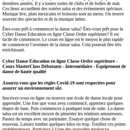
dernières années. Il y a toutes sortes de clubs et de boîtes de nuit.
Ces lieux accueillent des soirées salsa et des événements spéciaux.
Musique live, plats mexicains et boissons sont au menu. On trouve
souvent des spectacles et de la musique latine.
Êtes-vous prêt à commencer la danse salsa? Êtes-vous prêt pour la
Cyber Danse Education en ligne Classe Ordre supérieure? Il est
facile de commencer. Le cours en ligne est le moyen le plus rapide
de commencer l’aventure de la danse salsa. Cela pourrait être très
enrichissant.
Cyber Danse Education en ligne Classe Ordre supérieure -
Cours MasterClass Débutants - Intermédiaire - Équipement de
danse de haute qualité
Assurez-vous que les règles Covid-19 sont respectées pour
assurer un environnement sûr.
Inscrivez-vous en ligne ou trouvez une école de danse locale pour
apprendre. Une fois que vous avez commencé, apprenez quelques
étapes de base. Puis commencez à pratiquer tout de suite. La danse
salsa est un excellent moyen de pimenter les relations amoureuses.
Passez du temps avec un partenaire. Essayer quelque chose de
nouveau. Laissez tomber quelques kilos en trop. Tonifiez ces points
problématiques. Participez à l’une des nouvelles tendances