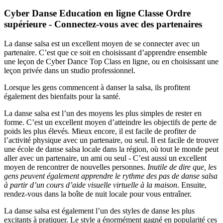
Cyber Danse Education en ligne Classe Ordre
supérieure - Connectez-vous avec des partenaires
La danse salsa est un excellent moyen de se connecter avec un
partenaire. C’est que ce soit en choisissant d’apprendre ensemble
une leçon de Cyber ​​Dance Top Class en ligne, ou en choisissant une
leçon privée dans un studio professionnel.
Lorsque les gens commencent à danser la salsa, ils profitent
également des bienfaits pour la santé.
La danse salsa est l’un des moyens les plus simples de rester en
forme. C’est un excellent moyen d’atteindre les objectifs de perte de
poids les plus élevés. Mieux encore, il est facile de profiter de
l’activité physique avec un partenaire, ou seul. Il est facile de trouver
une école de danse salsa locale dans la région, où tout le monde peut
aller avec un partenaire, un ami ou seul - C’est aussi un excellent
moyen de rencontrer de nouvelles personnes.
Inutile de dire que, les
gens peuvent également apprendre le rythme des pas de danse salsa
à partir d’un cours d’aide visuelle virtuelle à la maison
. Ensuite,
rendez-vous dans la boîte de nuit locale pour vous entraîner.
La danse salsa est également l’un des styles de danse les plus
excitants à pratiquer. Le style a énormément gagné en popularité ces