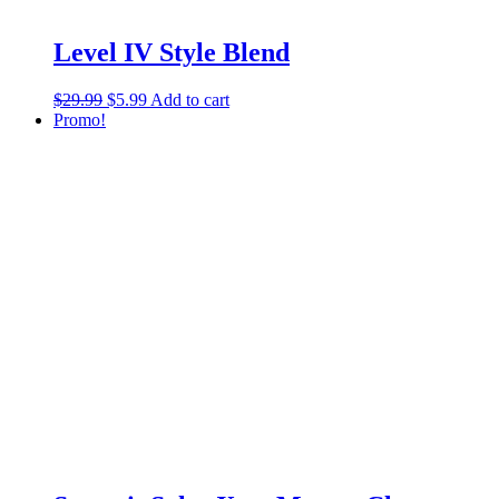
Level IV Style Blend
$
29.99
$
5.99
Add to cart
Promo!