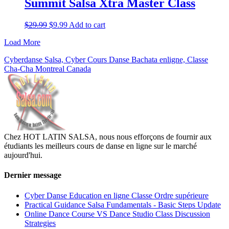
Summit Salsa Xtra Master Class
$
29.99
$
9.99
Add to cart
Load More
Cyberdanse Salsa, Cyber Cours Danse Bachata enligne, Classe
Cha-Cha Montreal Canada
Chez HOT LATIN SALSA, nous nous efforçons de fournir aux
étudiants les meilleurs cours de danse en ligne sur le marché
aujourd'hui.
Dernier message
Cyber Danse Education en ligne Classe Ordre supérieure
Practical Guidance Salsa Fundamentals - Basic Steps Update
Online Dance Course VS Dance Studio Class Discussion
Strategies