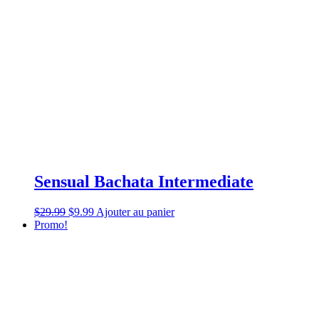
Sensual Bachata Intermediate
$
29.99
$
9.99
Ajouter au panier
Promo!