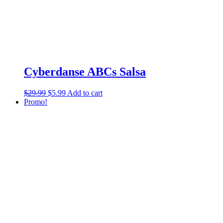
Cyberdanse ABCs Salsa
$
29.99
$
5.99
Add to cart
Promo!