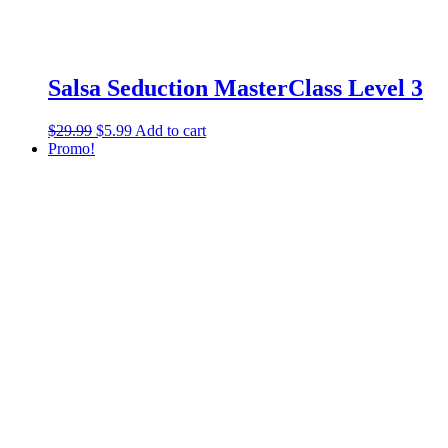
Salsa Seduction MasterClass Level 3
$
29.99
$
5.99
Add to cart
Promo!