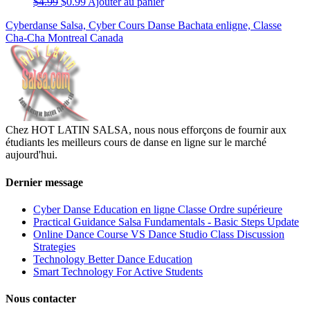
$
4.99
$
0.99
Ajouter au panier
Cyberdanse Salsa, Cyber Cours Danse Bachata enligne, Classe
Cha-Cha Montreal Canada
Chez HOT LATIN SALSA, nous nous efforçons de fournir aux
étudiants les meilleurs cours de danse en ligne sur le marché
aujourd'hui.
Dernier message
Cyber Danse Education en ligne Classe Ordre supérieure
Practical Guidance Salsa Fundamentals - Basic Steps Update
Online Dance Course VS Dance Studio Class Discussion
Strategies
Technology Better Dance Education
Smart Technology For Active Students
Nous contacter