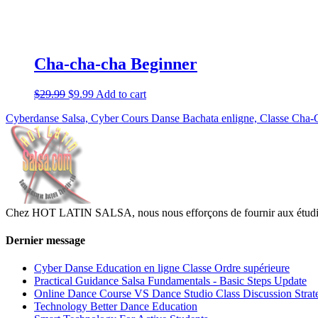
Cha-cha-cha Beginner
$
29.99
$
9.99
Add to cart
Cyberdanse Salsa, Cyber Cours Danse Bachata enligne, Classe Cha
Chez HOT LATIN SALSA, nous nous efforçons de fournir aux étudiants
Dernier message
Cyber Danse Education en ligne Classe Ordre supérieure
Practical Guidance Salsa Fundamentals - Basic Steps Update
Online Dance Course VS Dance Studio Class Discussion Strat
Technology Better Dance Education