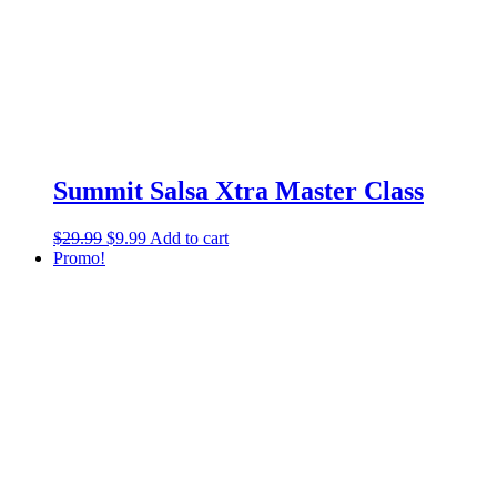
Summit Salsa Xtra Master Class
$
29.99
$
9.99
Add to cart
Promo!