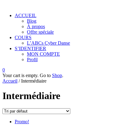
ACCUEIL
Blog
À propos
Offre spéciale
COURS
L’ABCs Cyber Danse
S’IDENTIFIER
MON COMPTE
Profil
0
Your cart is empty. Go to
Shop
.
Accueil
/ Intermédiaire
Intermédiaire
Promo!