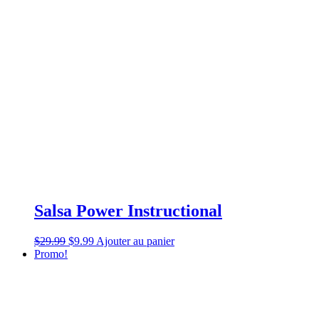
Salsa Power Instructional
$
29.99
$
9.99
Ajouter au panier
Promo!