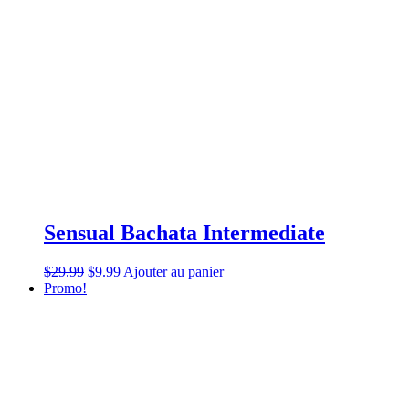
Sensual Bachata Intermediate
$
29.99
$
9.99
Ajouter au panier
Promo!