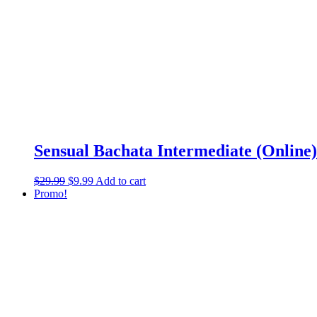
Sensual Bachata Intermediate (Online)
$
29.99
$
9.99
Add to cart
Promo!