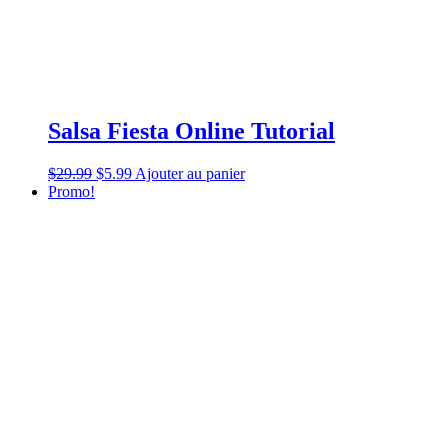
Salsa Fiesta Online Tutorial
$
29.99
$
5.99
Ajouter au panier
Promo!