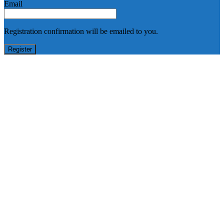
Email
Registration confirmation will be emailed to you.