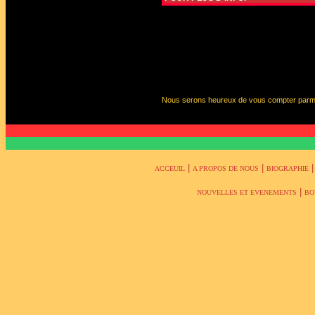
Nous serons heureux de vous compter parmi no
|
|
|
ACCEUIL
A PROPOS DE NOUS
BIOGRAPHIE
|
NOUVELLES ET EVENEMENTS
BO