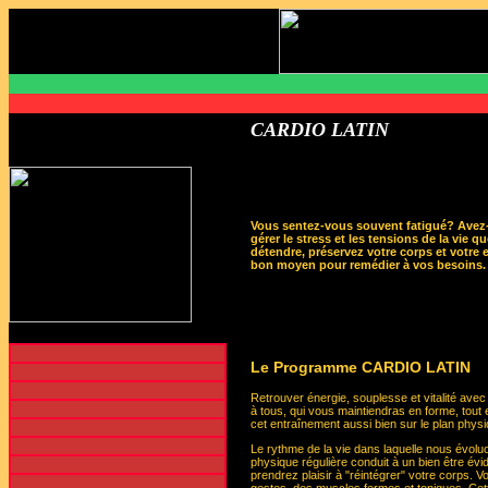
CARDIO LATIN
Vous sentez-vous souvent fatigué? Avez-
gérer le stress et les tensions de la vie 
détendre, préservez votre corps et votre 
bon moyen pour remédier à vos besoins.
Le Programme CARDIO LATIN
Retrouver énergie, souplesse et vitalité av
à tous, qui vous maintiendras en forme, tout 
cet entraînement aussi bien sur le plan physi
Le rythme de la vie dans laquelle nous évolu
physique régulière conduit à un bien être év
prendrez plaisir à "réintégrer" votre corps. 