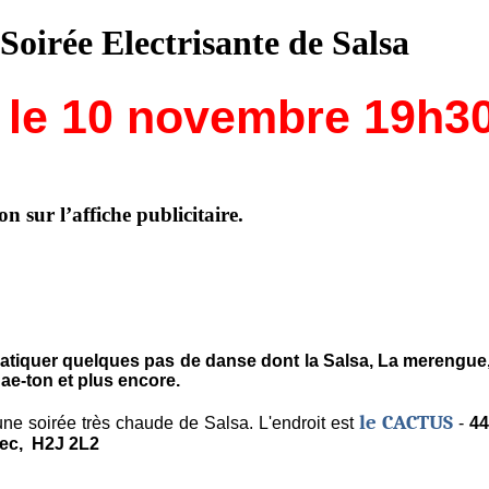
Soirée Electrisante de Salsa
le 10 novembre 19h30
n sur l’affiche publicitaire.
atiquer quelques pas de danse dont la Salsa, La merengue
gae-ton et plus encore.
le CACTUS
e soirée très chaude de Salsa. L'endroit est
-
44
bec, H2J 2L2