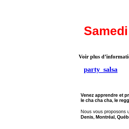
Samedi 
Voir plus d’informatio
party_salsa
Venez apprendre et pr
le cha cha cha, le reg
Nous vous proposons un
Denis, Montréal, Qué