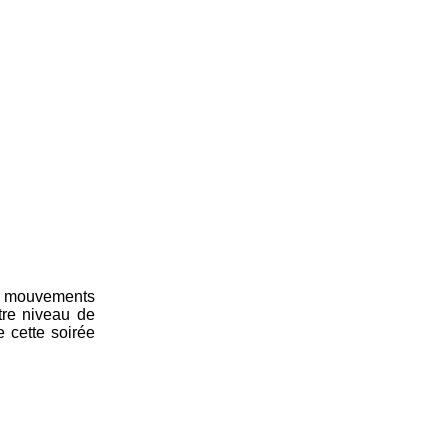
es mouvements
tre niveau de
e cette soirée