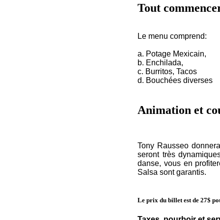
Tout commencer
Le menu comprend:
a. Potage Mexicain,
b. Enchilada,
c. Burritos, Tacos
d. Bouchées diverses
Animation et cou
Tony Rausseo donnera 
seront très dynamique
danse, vous en profiter
Salsa sont garantis.
Le prix du billet est de 27$ po
Taxes, pourboir et ser