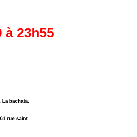
 à 23h55
, La bachata,
61 rue saint-