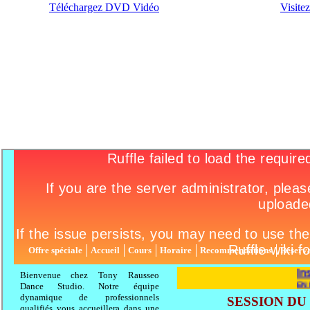
Téléchargez DVD Vidéo
Visite
|Titres de l'actualité
|Matière à réfléchir
|Calendrier des événe