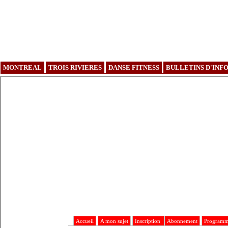
MONTREAL
TROIS RIVIERES
DANSE FITNESS
BULLETINS D'INF