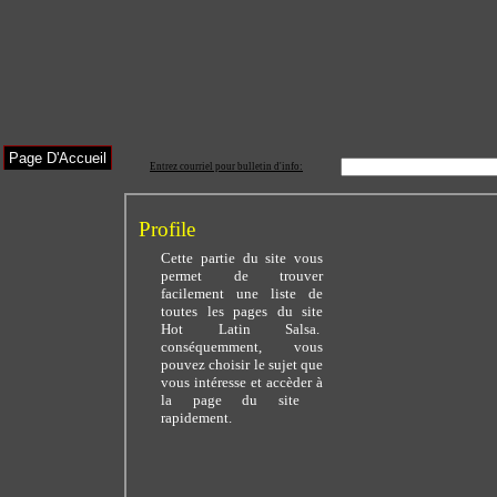
Page D'Accueil
Entrez courriel pour bulletin d'info: