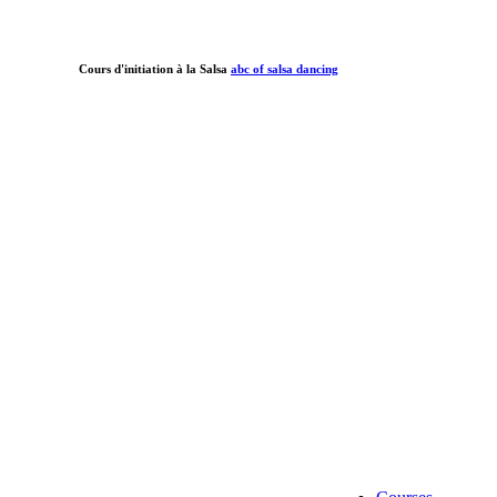
Cours d'initiation à la Salsa
abc of salsa dancing