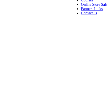
Courses
Online Store Sal
Partners Links
Contact us