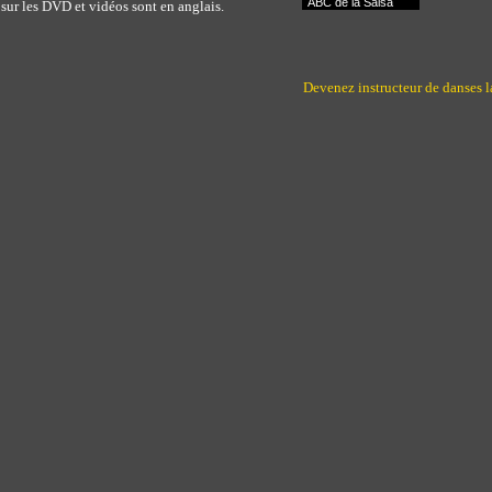
ABC de la Salsa
 sur les DVD et vidéos sont en anglais.
Devenez instructeur de danses l