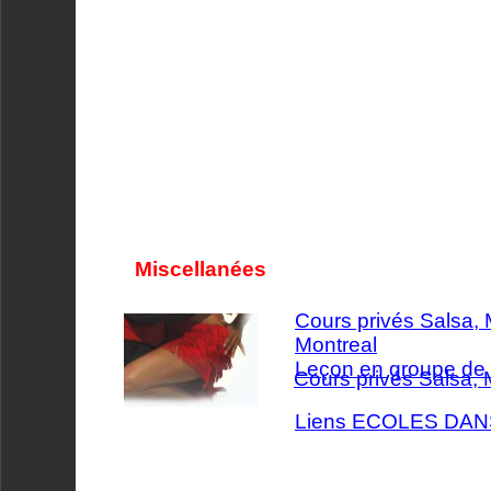
Miscellanées
Cours privés Salsa,
Montreal
Leçon en groupe de
Cours privés Salsa,
Liens ECOLES DA