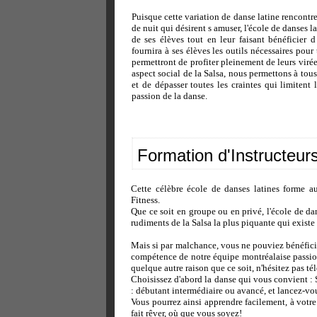
Puisque cette variation de danse latine rencontre
de nuit qui désirent s amuser, l'école de danses l
de ses élèves tout en leur faisant bénéficier
fournira à ses élèves les outils nécessaires pour
permettront de profiter pleinement de leurs virée
aspect social de la Salsa, nous permettons à tous
et de dépasser toutes les craintes qui limitent 
passion de la danse.
Formation d'Instructeur
Cette célèbre école de danses latines forme au
Fitness.
Que ce soit en groupe ou en privé, l'école de d
rudiments de la Salsa la plus piquante qui exist
Mais si par malchance, vous ne pouviez bénéficier
compétence de notre équipe montréalaise passio
quelque autre raison que ce soit, n'hésitez pas t
Choisissez d'abord la danse qui vous convient :
: débutant intermédiaire ou avancé, et lancez-vo
Vous pourrez ainsi apprendre facilement, à votre
fait rêver, où que vous soyez!