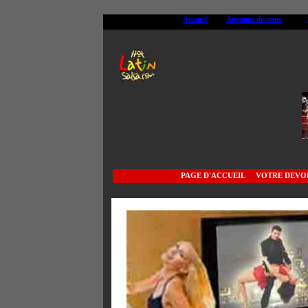
Accueil
Apropos de nous
PAGE D'ACCUEI
L
VOTRE DEVO