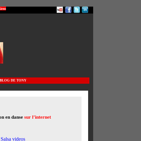
iens
 BLOG DE TONY
on en danse
sur l’internet
 Salsa videos