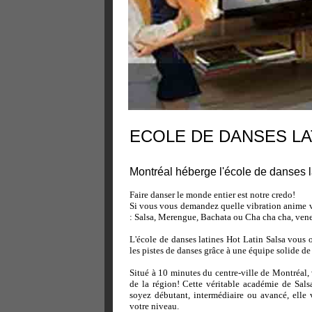
ECOLE DE DANSES LA
Montréal héberge l'école de danses l
Faire danser le monde entier est notre credo!
Si vous vous demandez quelle vibration anime vo
: Salsa, Merengue, Bachata ou Cha cha cha, vene
L'école de danses latines Hot Latin Salsa vous 
les pistes de danses grâce à une équipe solide de
Situé à 10 minutes du centre-ville de Montréal,
de la région! Cette véritable académie de Sals
soyez débutant, intermédiaire ou avancé, elle
votre niveau.