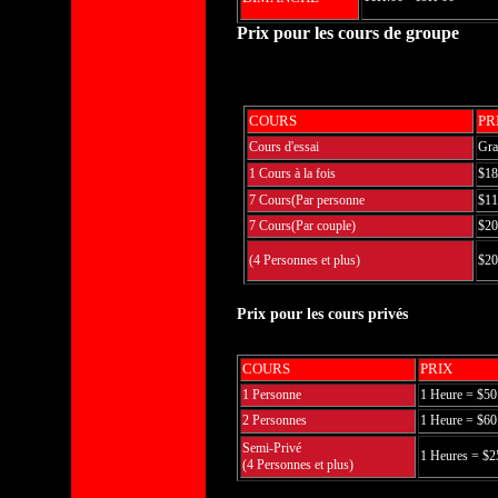
Prix pour les cours de groupe
COURS
PR
Cours d'essai
Gra
1 Cours à la fois
$18
7 Cours(Par personne
$11
7 Cours(Par couple)
$20
(4 Personnes et plus)
$20
Prix pour les cours privés
COURS
PRIX
1 Personne
1 Heure = $50
2
Personne
s
1 Heure = $60
Semi-Privé
1 Heures = $2
(4 Personnes et plus)