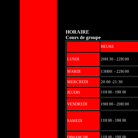
HORAIRE
Cours de groupe
HEURE
LUNDI
20H:30 - 22H:00
MARDI
13H00: - 22H:00
MERCREDI
20:00 -21:30
JEUDIS
11H:00 - 19H 00
VENDREDI
19H:00 - 20H:00
SAMEDI
11H:00 - 19H 00
DIMANCHE
11H:00 - 19H 00