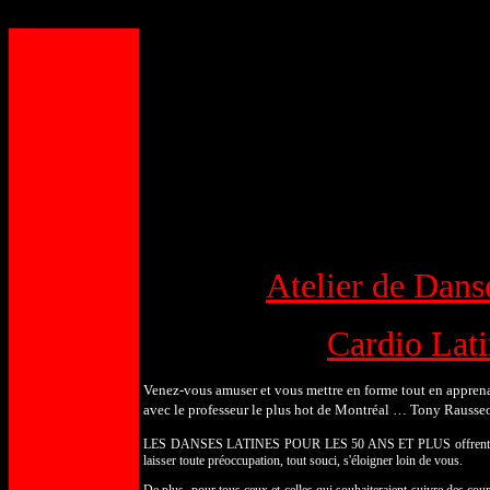
2
Atelier de Danse
Cardio Lati
Venez-vous amuser et vous mettre en forme tout en apprena
avec le professeur le plus hot de Montréal … Tony Rauss
LES DANSES LATINES POUR LES 50 ANS ET PLUS offrent un cadre
laisser
toute préoccupation, tout souci, s'éloigner loin de vous.