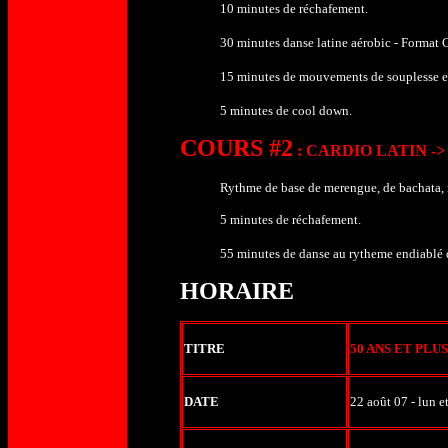
10 minutes de réchafement.
30 minutes danse latine aérobic - Format 
15 minutes de mouvements de souplesse et
5 minutes de cool down.
COURS #2
: CARDIO LATIN -
Rythme de base de merengue, de bachata, 
5 minutes de réchafement.
55 minutes de danse au rytheme endiablé d
HORAIRE
TITRE
50 ANS ET PLUS
DATE
22 août 07
- lun e