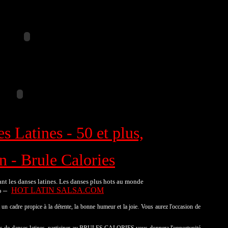
s Latines - 50 et plus,
n - Brule Calories
nt les danses latines. Les danses plus hots au monde
–
HOT LATIN SALSA.COM
eo
 propice à la détente, la bonne humeur et la joie. Vous aurez l'occasion de