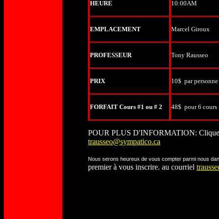
HEURE
10:00AM
EMPLACEMENT
Marcel Giroux
PROFESSEUR
Tony Rausseo
PRIX
10$ par personne
FORFAIT Cours #1 ou # 2
48$ pour 6 cours
POUR PLUS D'INFORMATION: Cliquez
trausseo@sympatico.ca
Nous serons heureux de vous compter parmi nous dans ce 
premier à vous inscrire. au courriel
trauss