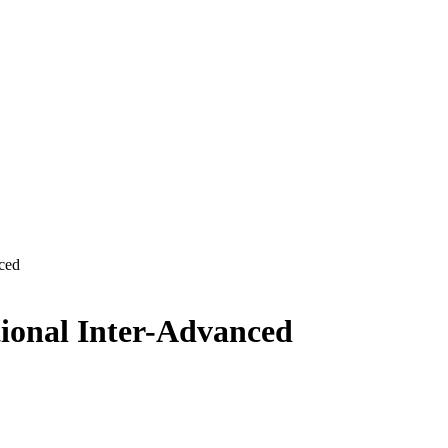
ced
ional Inter-Advanced