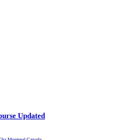
ourse Updated
-Cha Montreal Canada