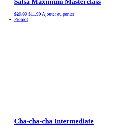
Salsa Maximum Masterclass
$
29.99
$
11.99
Ajouter au panier
Promo!
Cha-cha-cha Intermediate