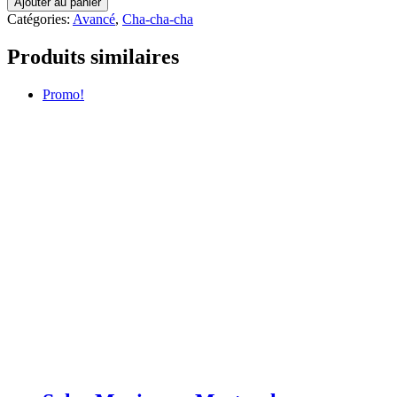
Ajouter au panier
Catégories:
Avancé
,
Cha-cha-cha
Produits similaires
Promo!