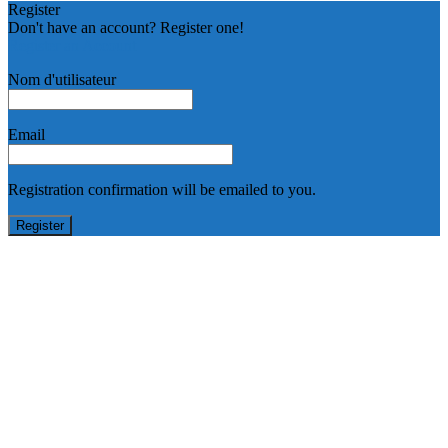
Register
Don't have an account? Register one!
Register an Account
Nom d'utilisateur
Email
Registration confirmation will be emailed to you.