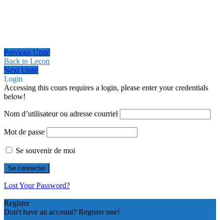
Previous Unité
Back to Leçon
Next Unité
Login
Accessing this cours requires a login, please enter your credentials
below!
Nom d’utilisateur ou adresse courriel
Mot de passe
Se souvenir de moi
Lost Your Password?
Register
Don't have an account? Register one!