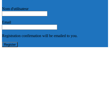
Register an Account
Nom d'utilisateur
Email
Registration confirmation will be emailed to you.