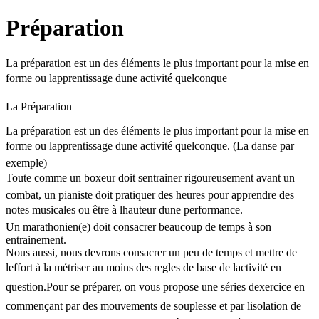
Préparation
La préparation est un des éléments le plus important pour la mise en
forme ou lapprentissage dune activité quelconque
La Préparation
La préparation est un des éléments le plus important pour la mise en
forme ou lapprentissage dune activité quelconque. (La danse par
exemple)
Toute comme un boxeur doit sentrainer rigoureusement avant un
combat, un pianiste doit pratiquer des heures pour apprendre des
notes musicales ou être à lhauteur dune performance.
Un marathonien(e) doit consacrer beaucoup de temps à son
entrainement.
Nous aussi, nous devrons consacrer un peu de temps et mettre de
leffort à la métriser au moins des regles de base de lactivité en
question.Pour se préparer, on vous propose une séries dexercice en
commençant par des mouvements de souplesse et par lisolation de