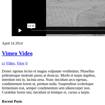
April
14
2014
Vimeo Video
cs
Video
,
View
0
Donec egestas lectus et magna vulputate vestibulum. Phasellus
pellentesque molestie purus at rhoncus. Morbi et turpis dapibus,
interdum nisi in, lacinia urna. Nunc tincidunt arcu egestas,
condimentum lorem ut, pretium nulla. Suspendisse scelerisque
fermentum erat, semper condimentum sem ullamcorper non.
Curabitur lorem nisi, tincidunt ut tristique et, cursus a turpis.
Recent Posts