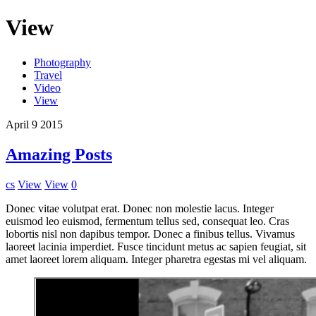
View
Photography
Travel
Video
View
April
9
2015
Amazing Posts
cs
View
View
0
Donec vitae volutpat erat. Donec non molestie lacus. Integer
euismod leo euismod, fermentum tellus sed, consequat leo. Cras
lobortis nisl non dapibus tempor. Donec a finibus tellus. Vivamus
laoreet lacinia imperdiet. Fusce tincidunt metus ac sapien feugiat, sit
amet laoreet lorem aliquam. Integer pharetra egestas mi vel aliquam.