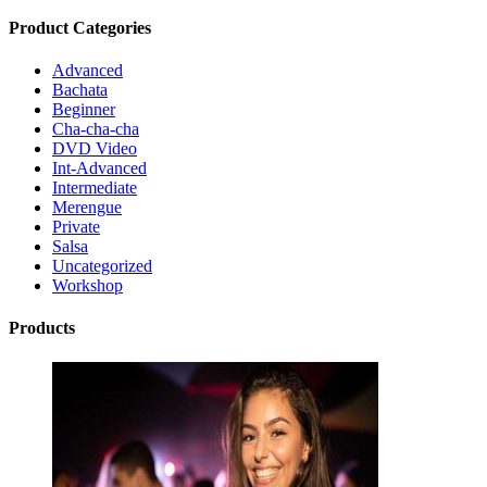
Product Categories
Advanced
Bachata
Beginner
Cha-cha-cha
DVD Video
Int-Advanced
Intermediate
Merengue
Private
Salsa
Uncategorized
Workshop
Products