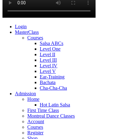
Login
MasterClass
Courses
Salsa ABCs
Level One
Level II
Level III
Level IV
Level V
Ear-Training
Bachata
Cha-Cha-Cha
Admission
Home
Hot Latin Salsa
First Time Class
Montreal Dance Classes
Account
Courses
Register
Shop