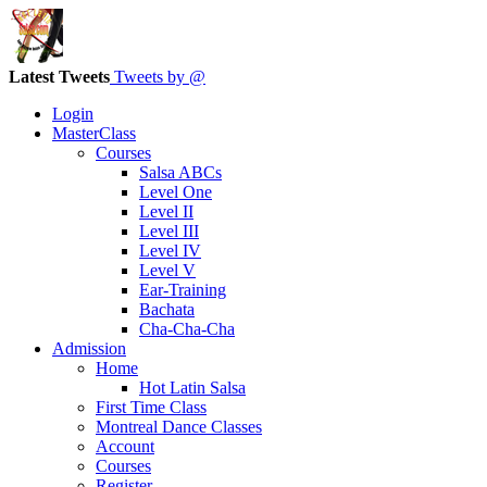
Latest Tweets
Tweets by @
Login
MasterClass
Courses
Salsa ABCs
Level One
Level II
Level III
Level IV
Level V
Ear-Training
Bachata
Cha-Cha-Cha
Admission
Home
Hot Latin Salsa
First Time Class
Montreal Dance Classes
Account
Courses
Register