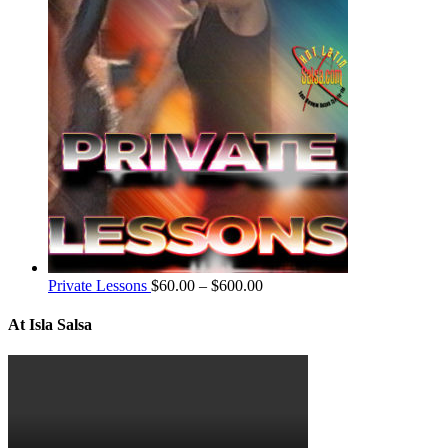
Private Lessons
$
60.00
–
$
600.00
At Isla Salsa