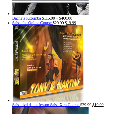
Bachata Kizomba
$
115.00
–
$
460.00
Salsa abc Online Course
$
29.99
$
19.99
Salsa dvd dance lesson Salsa Xtra Course
$
29.99
$
19.99