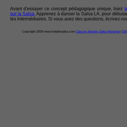
Avant d'essayer ce concept pédagogique unique, lisez
l
sur la Salsa,
Apprenez à danser la Salsa LA, pour débuta
les Intermédiaires. Si vous avez des questions, écrivez-n
Copyright 2009 www.hotlatinsalsa.com
Classes Mambo Salsa Montreal
|
DVD