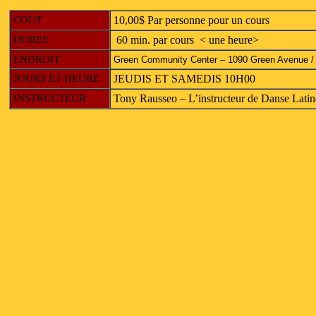
COUT
10,00$ Par personne pour un cours
DUREE
60 min. par cours < une heure>
ENDROIT
Green Community Center – 1090 Green Avenue /
JOURS ET HEURE
JEUDIS ET SAMEDIS 10H00
INSTRUCTEUR
Tony Rausseo – L’instructeur de Danse Lati